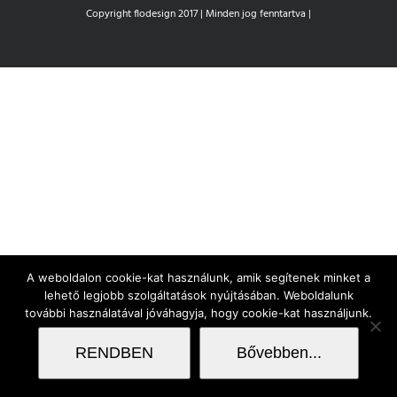
Copyright flodesign 2017 | Minden jog fenntartva |
A weboldalon cookie-kat használunk, amik segítenek minket a
lehető legjobb szolgáltatások nyújtásában. Weboldalunk
további használatával jóváhagyja, hogy cookie-kat használjunk.
RENDBEN
Bővebben...