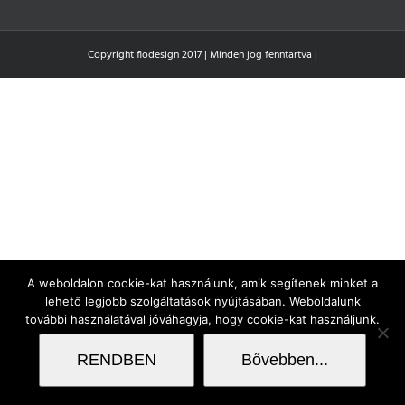
Copyright flodesign 2017 | Minden jog fenntartva |
A weboldalon cookie-kat használunk, amik segítenek minket a
lehető legjobb szolgáltatások nyújtásában. Weboldalunk
további használatával jóváhagyja, hogy cookie-kat használjunk.
RENDBEN
Bővebben...