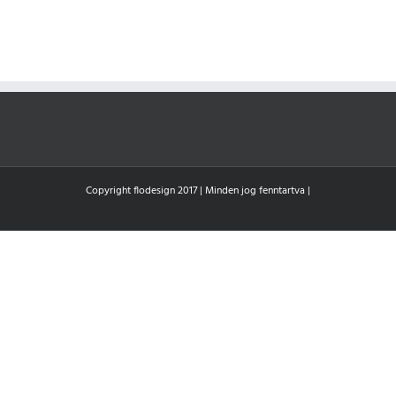
Copyright flodesign 2017 | Minden jog fenntartva |