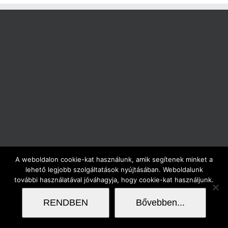
A weboldalon cookie-kat használunk, amik segítenek minket a
Copyright flodesign 2017 | Minden jog fenntartva |
lehető legjobb szolgáltatások nyújtásában. Weboldalunk
további használatával jóváhagyja, hogy cookie-kat használjunk.
RENDBEN
Bővebben...