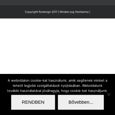
Copyright flodesign 2017 | Minden jog fenntartva |
A weboldalon cookie-kat használunk, amik segítenek minket a
lehető legjobb szolgáltatások nyújtásában. Weboldalunk
további használatával jóváhagyja, hogy cookie-kat használjunk.
RENDBEN
Bővebben...