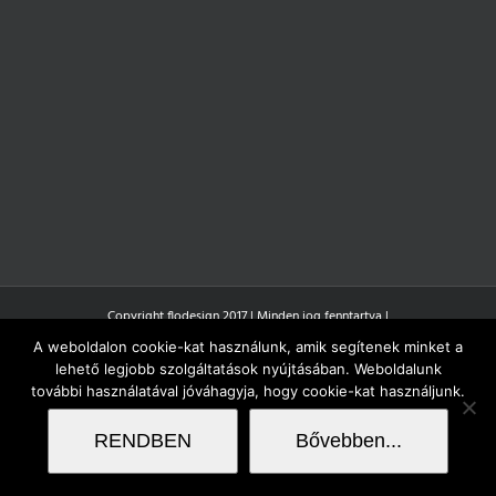
Copyright flodesign 2017 | Minden jog fenntartva |
A weboldalon cookie-kat használunk, amik segítenek minket a
lehető legjobb szolgáltatások nyújtásában. Weboldalunk
további használatával jóváhagyja, hogy cookie-kat használjunk.
RENDBEN
Bővebben...