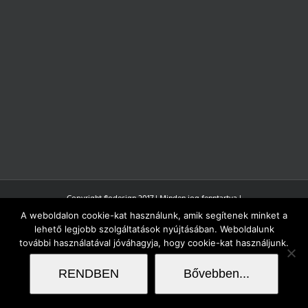
Copyright flodesign 2017 | Minden jog fenntartva |
A weboldalon cookie-kat használunk, amik segítenek minket a
lehető legjobb szolgáltatások nyújtásában. Weboldalunk
további használatával jóváhagyja, hogy cookie-kat használjunk.
RENDBEN
Bővebben...