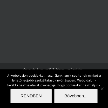
Copyright flodesign 2017 | Minden jog fenntartva |
A weboldalon cookie-kat használunk, amik segítenek minket a
lehető legjobb szolgáltatások nyújtásában. Weboldalunk
további használatával jóváhagyja, hogy cookie-kat használjunk.
RENDBEN
Bővebben...