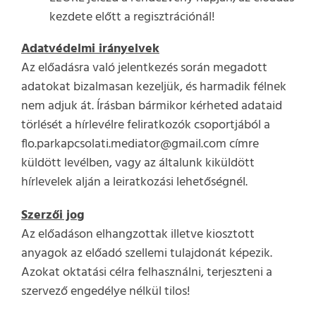
kezdete előtt a regisztrációnál!
Adatvédelmi irányelvek
Az előadásra való jelentkezés során megadott
adatokat bizalmasan kezeljük, és harmadik félnek
nem adjuk át. Írásban bármikor kérheted adataid
törlését a hírlevélre feliratkozók csoportjából a
flo.parkapcsolati.mediator@gmail.com címre
küldött levélben, vagy az általunk kiküldött
hírlevelek alján a leiratkozási lehetőségnél.
Szerzői jog
Az előadáson elhangzottak illetve kiosztott
anyagok az előadó szellemi tulajdonát képezik.
Azokat oktatási célra felhasználni, terjeszteni a
szervező engedélye nélkül tilos!