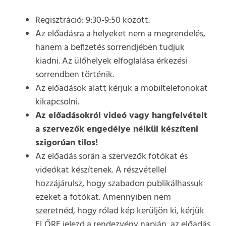
Regisztráció: 9:30-9:50 között.
Az előadásra a helyeket nem a megrendelés,
hanem a befizetés sorrendjében tudjuk
kiadni. Az ülőhelyek elfoglalása érkezési
sorrendben történik.
Az előadások alatt kérjük a mobiltelefonokat
kikapcsolni.
Az előadásokról videó vagy hangfelvételt
a szervezők engedélye nélkül készíteni
szigorúan tilos!
Az előadás során a szervezők fotókat és
videókat készítenek. A részvétellel
hozzájárulsz, hogy szabadon publikálhassuk
ezeket a fotókat. Amennyiben nem
szeretnéd, hogy rólad kép kerüljön ki, kérjük
ELŐRE jelezd a rendezvény napján, az előadás