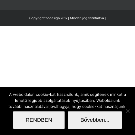
Copyright flodesign 2017 | Minden jog fenntartva |
A weboldalon cookie-kat használunk, amik segítenek minket a
lehető legjobb szolgáltatások nyújtásában. Weboldalunk
további használatával jóváhagyja, hogy cookie-kat használjunk.
RENDBEN
Bővebben...