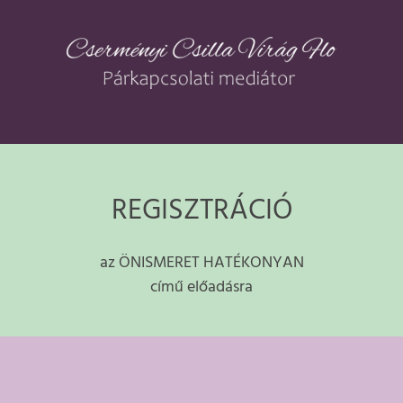
Kihagyás
REGISZTRÁCIÓ
az ÖNISMERET HATÉKONYAN
című előadásra