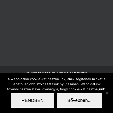
Copyright flodesign 2017 | Minden jog fenntartva |
A weboldalon cookie-kat használunk, amik segítenek minket a
lehető legjobb szolgáltatások nyújtásában. Weboldalunk
további használatával jóváhagyja, hogy cookie-kat használjunk.
RENDBEN
Bővebben...