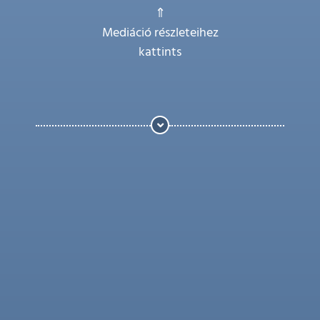
⇑
Mediáció részleteihez
kattints