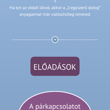
⇑
Ha ezt az oldalt látod, akkor a „3 egyszerű dolog”
anyagaimat már valószínűleg ismered.