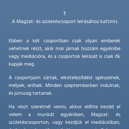
⇑
A Magzat- és születéscsoport leírásához kattints
Ebben a két csoportban csak olyan emberek
vehetnek részt, akik már járnak hozzám egyénibe
vagy mediációra, és a csoportok leírását is csak ők
kapják meg.
A csoportjaim zártak, elköteleződést igényelnek,
mélyek, erősek. Minden szeptemberben indulnak,
és júniusig tartanak.
Ha részt szeretnél venni, akkor előtte kezdd el
velem a munkát egyéniben, Magzat- és
születéscsoporton, vagy kezdjük el mediációban,