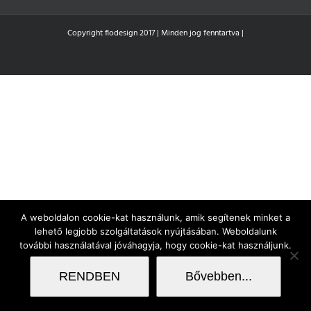
Copyright flodesign 2017 | Minden jog fenntartva |
A weboldalon cookie-kat használunk, amik segítenek minket a
lehető legjobb szolgáltatások nyújtásában. Weboldalunk
további használatával jóváhagyja, hogy cookie-kat használjunk.
RENDBEN
Bővebben...