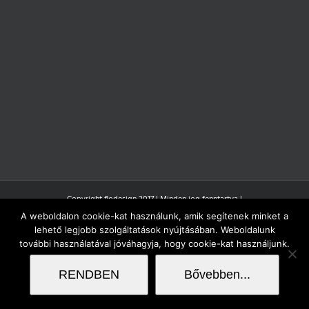
Copyright flodesign 2017 | Minden jog fenntartva |
A weboldalon cookie-kat használunk, amik segítenek minket a
lehető legjobb szolgáltatások nyújtásában. Weboldalunk
további használatával jóváhagyja, hogy cookie-kat használjunk.
RENDBEN
Bővebben...