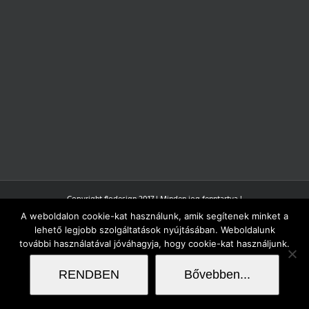
Copyright flodesign 2017 | Minden jog fenntartva |
A weboldalon cookie-kat használunk, amik segítenek minket a
lehető legjobb szolgáltatások nyújtásában. Weboldalunk
további használatával jóváhagyja, hogy cookie-kat használjunk.
RENDBEN
Bővebben...