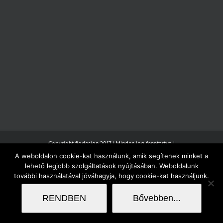
Copyright flodesign 2017 | Minden jog fenntartva |
A weboldalon cookie-kat használunk, amik segítenek minket a
lehető legjobb szolgáltatások nyújtásában. Weboldalunk
további használatával jóváhagyja, hogy cookie-kat használjunk.
RENDBEN
Bővebben...