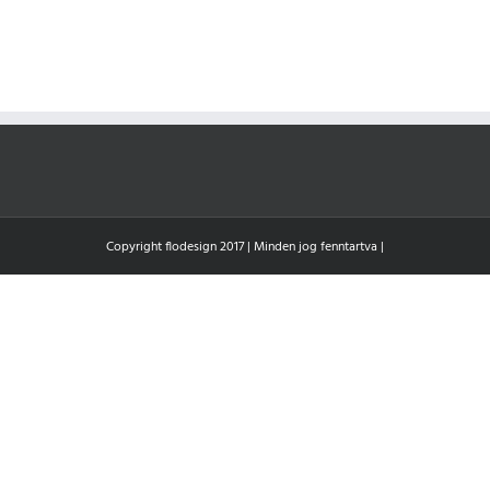
Copyright flodesign 2017 | Minden jog fenntartva |