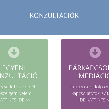
KONZULTÁCIÓK
EGYÉNI
PÁRKAPCSO
NZULTÁCIÓ
MEDIÁCI
egyedül szeretnél
Ha közösen dolgozn
szélgetni velem,
kapcsolatotok javít
ATTINTS IDE <<
IDE KATTINTS 