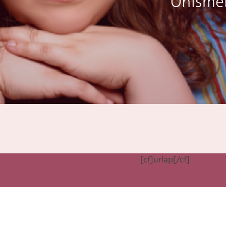
[cf]urlap[/cf]