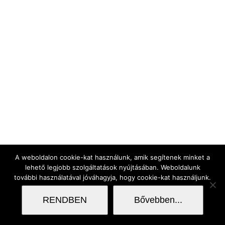
A weboldalon cookie-kat használunk, amik segítenek minket a
lehető legjobb szolgáltatások nyújtásában. Weboldalunk
további használatával jóváhagyja, hogy cookie-kat használjunk.
RENDBEN
Bővebben...