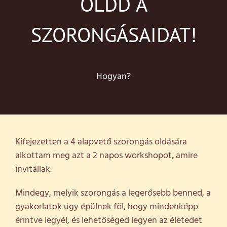
OLDD A
SZORONGÁSAIDAT!
Hogyan?
Kifejezetten a 4 alapvető szorongás oldására
alkottam meg azt a 2 napos workshopot, amire
invitállak.
Mindegy, melyik szorongás a legerősebb benned, a
gyakorlatok úgy épülnek föl, hogy mindenképp
érintve legyél, és lehetőséged legyen az életedet