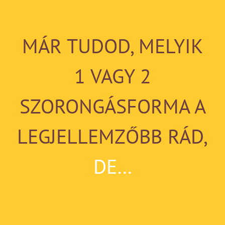
Kihagyás
MÁR TUDOD, MELYIK
1 VAGY 2
SZORONGÁSFORMA A
LEGJELLEMZŐBB RÁD,
DE…