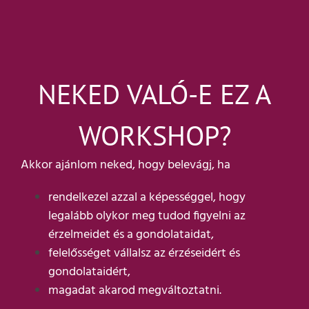
NEKED VALÓ-E EZ A
WORKSHOP?
Akkor ajánlom neked, hogy belevágj, ha
rendelkezel azzal a képességgel, hogy
legalább olykor meg tudod figyelni az
érzelmeidet és a gondolataidat,
felelősséget vállalsz az érzéseidért és
gondolataidért,
magadat akarod megváltoztatni.