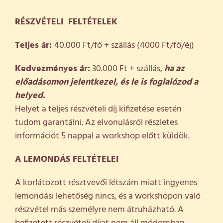
RÉSZVÉTELI FELTÉTELEK
Teljes ár:
40.000 Ft/fő + szállás (4000 Ft/fő/éj)
Kedvezményes ár:
30.000 Ft + szállás,
ha az
előadásomon jelentkezel, és le is foglalózod a
helyed.
Helyet a teljes részvételi díj kifizetése esetén
tudom garantálni. Az elvonulásról részletes
információt 5 nappal a workshop előtt küldök.
A LEMONDÁS FELTÉTELEI
A korlátozott résztvevői létszám miatt ingyenes
lemondási lehetőség nincs, és a workshopon való
részvétel más személyre nem átruházható. A