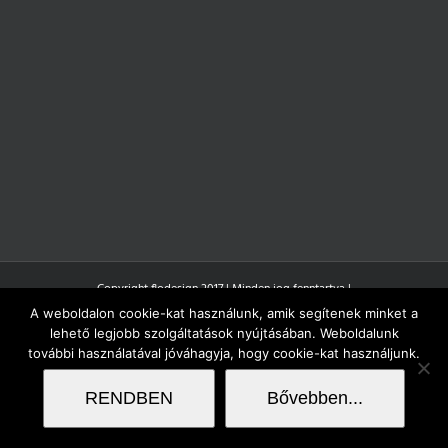
Copyright flodesign 2017 | Minden jog fenntartva |
A weboldalon cookie-kat használunk, amik segítenek minket a
lehető legjobb szolgáltatások nyújtásában. Weboldalunk
további használatával jóváhagyja, hogy cookie-kat használjunk.
RENDBEN
Bővebben...