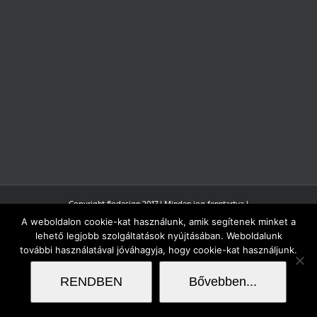
Copyright flodesign 2017 | Minden jog fenntartva |
A weboldalon cookie-kat használunk, amik segítenek minket a
lehető legjobb szolgáltatások nyújtásában. Weboldalunk
további használatával jóváhagyja, hogy cookie-kat használjunk.
RENDBEN
Bővebben...