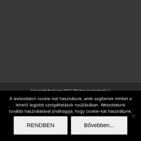
Copyright flodesign 2017 | Minden jog fenntartva |
A weboldalon cookie-kat használunk, amik segítenek minket a
lehető legjobb szolgáltatások nyújtásában. Weboldalunk
további használatával jóváhagyja, hogy cookie-kat használjunk.
RENDBEN
Bővebben...