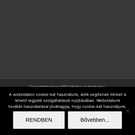
Copyright flodesign 2017 | Minden jog fenntartva |
A weboldalon cookie-kat használunk, amik segítenek minket a
lehető legjobb szolgáltatások nyújtásában. Weboldalunk
további használatával jóváhagyja, hogy cookie-kat használjunk.
RENDBEN
Bővebben...