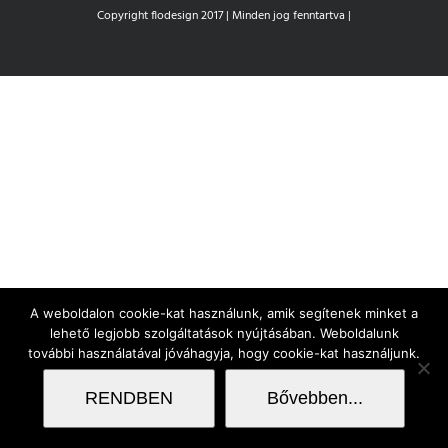
Copyright flodesign 2017 | Minden jog fenntartva |
A weboldalon cookie-kat használunk, amik segítenek minket a
lehető legjobb szolgáltatások nyújtásában. Weboldalunk
további használatával jóváhagyja, hogy cookie-kat használjunk.
RENDBEN
Bővebben...