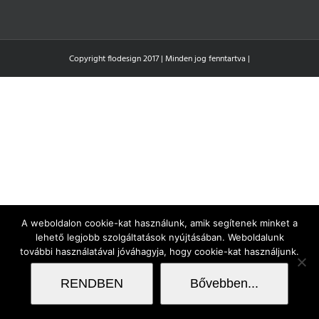
Copyright flodesign 2017 | Minden jog fenntartva |
A weboldalon cookie-kat használunk, amik segítenek minket a
lehető legjobb szolgáltatások nyújtásában. Weboldalunk
további használatával jóváhagyja, hogy cookie-kat használjunk.
RENDBEN
Bővebben...