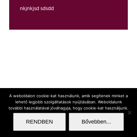
nkjnkjsd sdsdd
A weboldalon cookie-kat használunk, amik segítenek minket a
lehető legjobb szolgáltatások nyújtásában. Weboldalunk
további használatával jóváhagyja, hogy cookie-kat használjunk.
RENDBEN
Bővebben...