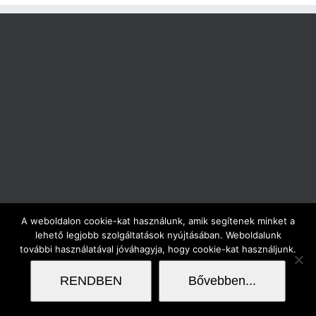
A weboldalon cookie-kat használunk, amik segítenek minket a
Copyright flodesign 2017 | Minden jog fenntartva |
lehető legjobb szolgáltatások nyújtásában. Weboldalunk
további használatával jóváhagyja, hogy cookie-kat használjunk.
RENDBEN
Bővebben...