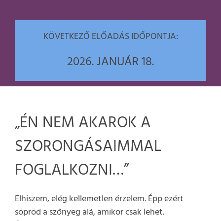
KÖVETKEZŐ ELŐADÁS IDŐPONTJA:
2026. JANUÁR 18.
„ÉN NEM AKAROK A
SZORONGÁSAIMMAL
FOGLALKOZNI…”
Elhiszem, elég kellemetlen érzelem. Épp ezért
söpröd a szőnyeg alá, amikor csak lehet.