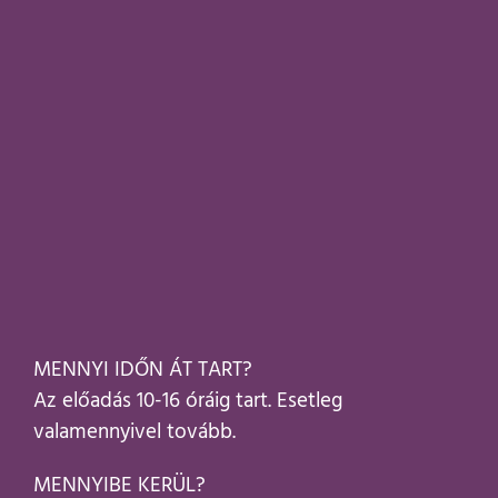
MENNYI IDŐN ÁT TART?
Az előadás 10-16 óráig tart. Esetleg
valamennyivel tovább.
MENNYIBE KERÜL?