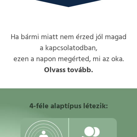
Ha bármi miatt nem érzed jól magad
a kapcsolatodban,
ezen a napon megérted, mi az oka.
Olvass tovább.
4-féle alaptípus létezik: