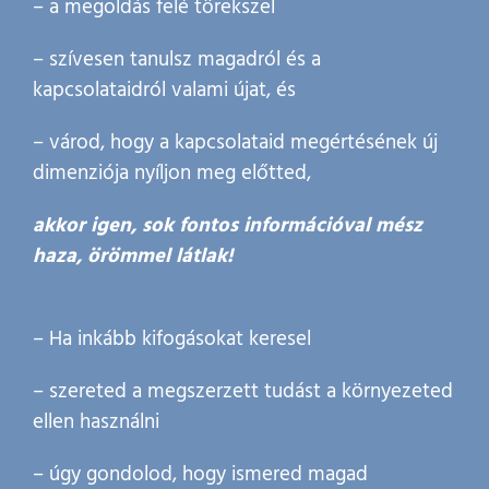
– a megoldás felé törekszel
– szívesen tanulsz magadról és a
kapcsolataidról valami újat, és
– várod, hogy a kapcsolataid megértésének új
dimenziója nyíljon meg előtted,
akkor igen, sok fontos információval mész
haza, örömmel látlak!
.
– Ha inkább kifogásokat keresel
– szereted a megszerzett tudást a környezeted
ellen használni
– úgy gondolod, hogy ismered magad