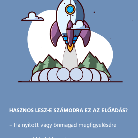
HASZNOS LESZ-E SZÁMODRA EZ AZ ELŐADÁS?
– Ha nyitott vagy önmagad megfigyelésére