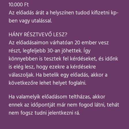
10.000 Ft
Az előadás árát a helyszínen tudod kifizetni kp-
ben vagy utalással.
HÁNY RÉSZTVEVŐ LESZ?
Az előadásaimon várhatóan 20 ember vesz
részt, legfeljebb 30-an jöhettek. Így
könnyebben is tesztek fel kérdéseket, és időnk
is elég lesz, hogy ezekre a kérdésekre
válaszoljak. Ha betelik egy előadás, akkor a
következőre lehet helyet foglalni.
Ha valamelyik előadásom teltházas, akkor
ennek az időpontját már nem fogod látni, tehát
nem fogsz tudni jelentkezni rá.