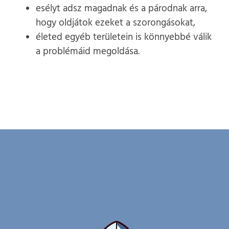
esélyt adsz magadnak és a párodnak arra,
hogy oldjátok ezeket a szorongásokat,
életed egyéb területein is könnyebbé válik
a problémáid megoldása.