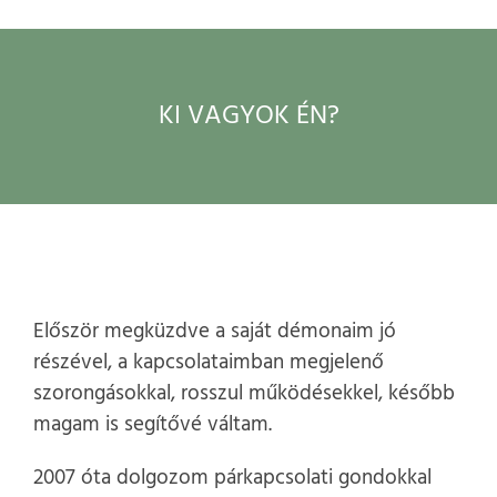
KI VAGYOK ÉN?
Először megküzdve a saját démonaim jó
részével, a kapcsolataimban megjelenő
szorongásokkal, rosszul működésekkel, később
magam is segítővé váltam.
2007 óta dolgozom párkapcsolati gondokkal