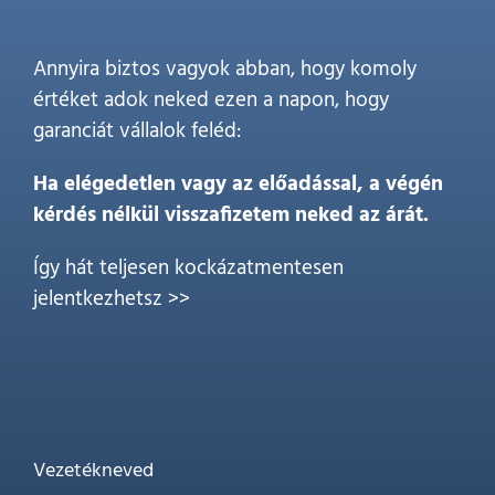
Annyira biztos vagyok abban, hogy komoly
értéket adok neked ezen a napon, hogy
garanciát vállalok feléd:
Ha elégedetlen vagy az előadással, a végén
kérdés nélkül visszafizetem neked az árát.
Így hát teljesen kockázatmentesen
jelentkezhetsz >>
Vezetékneved