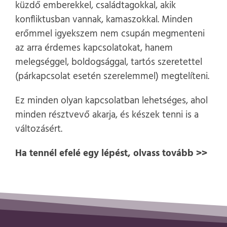
küzdő emberekkel, családtagokkal, akik
konfliktusban vannak, kamaszokkal. Minden
erőmmel igyekszem nem csupán megmenteni
az arra érdemes kapcsolatokat, hanem
melegséggel, boldogsággal, tartós szeretettel
(párkapcsolat esetén szerelemmel) megtelíteni.
Ez minden olyan kapcsolatban lehetséges, ahol
minden résztvevő akarja, és készek tenni is a
változásért.
Ha tennél efelé egy lépést, olvass tovább >>