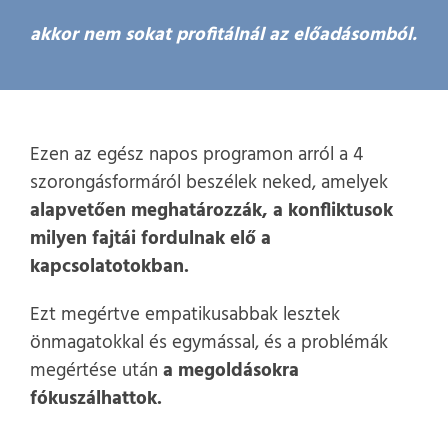
akkor nem sokat profitálnál az előadásomból.
Ezen az egész napos programon arról a 4
szorongásformáról beszélek neked, amelyek
alapvetően meghatározzák, a konfliktusok
milyen fajtái fordulnak elő a
kapcsolatotokban.
Ezt megértve empatikusabbak lesztek
önmagatokkal és egymással, és a problémák
megértése után
a megoldásokra
fókuszálhattok.