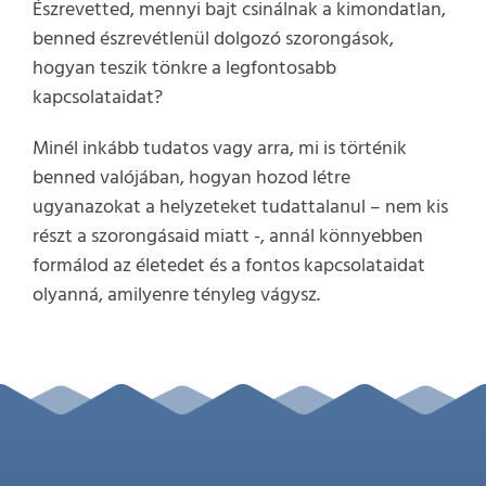
Észrevetted, mennyi bajt csinálnak a kimondatlan,
benned észrevétlenül dolgozó szorongások,
hogyan teszik tönkre a legfontosabb
kapcsolataidat?
Minél inkább tudatos vagy arra, mi is történik
benned valójában, hogyan hozod létre
ugyanazokat a helyzeteket tudattalanul – nem kis
részt a szorongásaid miatt -, annál könnyebben
formálod az életedet és a fontos kapcsolataidat
olyanná, amilyenre tényleg vágysz.